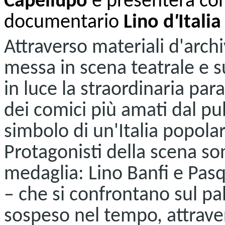
Capellupo
e presenterà con
documentario
Lino d
'
Italia
Attraverso materiali d'arch
messa in scena teatrale e 
in luce la straordinaria par
dei comici più amati dal pub
simbolo di un'Italia popola
Protagonisti della scena so
medaglia: Lino Banfi e Pasq
– che si confrontano sul pa
sospeso nel tempo, attrave