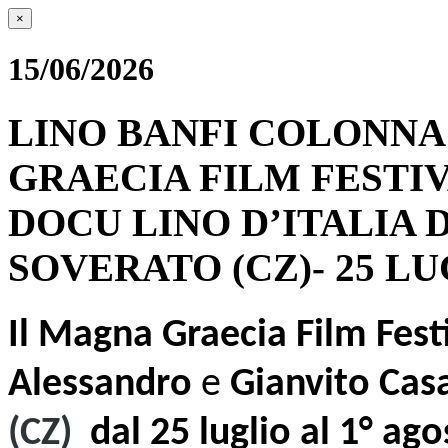
×
15/06/2026
LINO BANFI COLONNA
GRAECIA FILM FESTIVA
DOCU LINO D’ITALIA 
SOVERATO (CZ)- 25 LU
Il Magna Graecia Film Fest
Alessandro
e
Gianvito Cas
(CZ)
dal 25 luglio al 1° ag