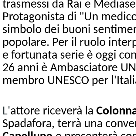
trasmessi da Rai e Mediaset 
Protagonista di "Un medico 
simbolo dei buoni sentimen
popolare. Per il ruolo inte
e fortunata serie è oggi con
26 anni è Ambasciatore UN
membro UNESCO per l'Itali
'
L
attore
riceverà la
Colonna
Spadafora, terrà una conve