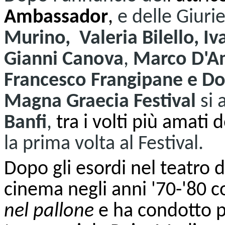
Ambassador
,
e delle Giur
Murino,
Valeria Bilello, I
Gianni Canova
,
Marco D'Am
Francesco Frangipane e D
Magna Graecia Festival
si 
Banfi
,
tra i volti più amati 
la prima volta al Festival.
Dopo gli esordi nel teatro d
cinema negli anni '70-'80 
nel pallone
e ha condotto
p