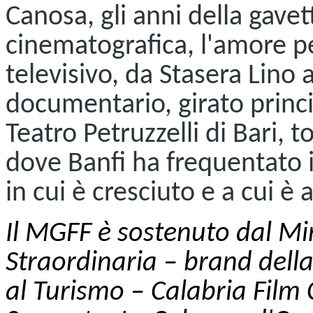
Canosa, gli anni della gavetta
cinematografica, l'amore per
televisivo, da Stasera Lino 
documentario, girato princ
Teatro Petruzzelli di Bari, 
dove Banfi ha frequentato i
in cui è cresciuto e a cui 
Il MGFF è sostenuto dal Min
Straordinaria – brand dell
al Turismo – Calabria Fil