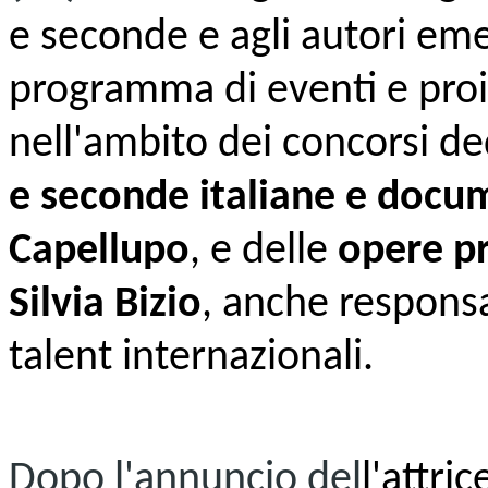
e seconde e agli autori em
programma di eventi e proi
nell'ambito dei concorsi ded
e seconde italiane e docu
Capellupo
, e delle
opere pr
Silvia Bizio
, anche responsa
talent internazionali.
Dopo l'annuncio del
l'attric