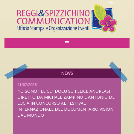
06/08/2026
LILIANA CAVANI PREMIO ALLA CARRIERA AL
LUCCA FILM FESTIVAL 2026 DAL 26 SETTEMBRE
AL 4 OTTOBRE
NEWS
21/07/2026
"IO SONO FELICE" DOCU SU FELICE ANDREASI
DIRETTO DA MICHAEL ZAMPINO E ANTONIO DE
LUCIA IN CONCORSO AL FESTIVAL
INTERNAZIONALE DEL DOCUMENTARIO VISIONI
DAL MONDO