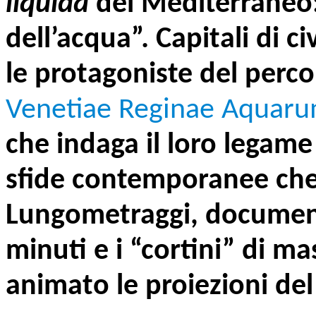
liquida
del Mediterraneo
dell’acqua”. Capitali di c
le protagoniste del perco
Venetiae Reginae Aquarum 
che indaga il loro legame
sfide contemporanee che
Lungometraggi, document
minuti e i “cortini” di 
animato le proiezioni del 