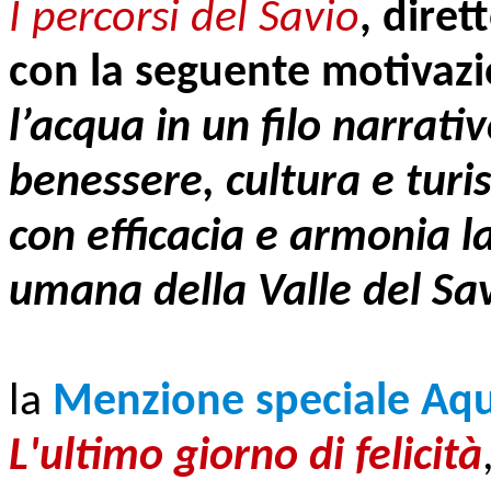
I percorsi del Savio
, diret
con la seguente motivaz
l’acqua in un filo narrat
benessere, cultura e turi
con efficacia e armonia l
umana della Valle del Sav
la
Menzione speciale Aq
L'ultimo giorno di felicità