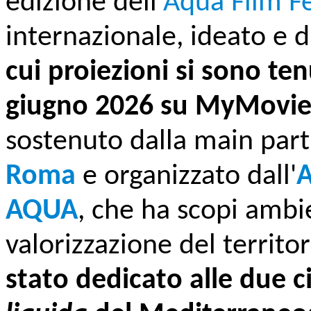
edizione
dell'
Aqua Film Fe
internazionale, ideato e 
cui proiezioni si sono te
giugno 2026 su MyMovie
sostenuto dalla main part
Roma
e organizzato dall'
A
AQUA
, che ha scopi ambien
valorizzazione del territor
stato dedicato alle due c