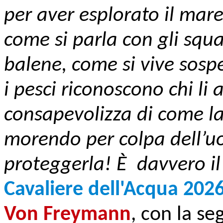
per aver esplorato il mare
come si parla con gli squa
balene, come si vive sosp
i pesci riconoscono chi li 
consapevolizza di come la 
morendo per colpa dell’
proteggerla! È davvero il
Cavaliere dell'Acqua 202
Von Freymann
, con la s