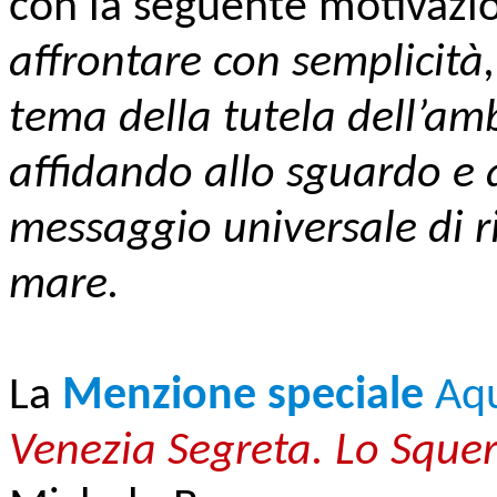
con la seguente motivazi
affrontare con semplicità,
tema della tutela dell’amb
affidando allo sguardo e 
messaggio universale di ri
mare.
La
Menzione speciale
Aqu
Venezia Segreta. Lo Squer