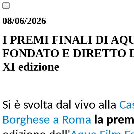
×
08/06/2026
I PREMI FINALI DI AQ
FONDATO E DIRETTO 
XI edizione
Si è svolta dal vivo
alla
Ca
Borghese a Roma
la pre