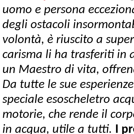
uomo e persona eccezional
degli ostacoli insormontab
volontà, è riuscito a super
carisma li ha trasferiti 
un Maestro di vita, offre
Da tutte le sue esperienz
speciale esoscheletro acqu
motorie, che rende il corp
in acqua, utile a tutti.
I p