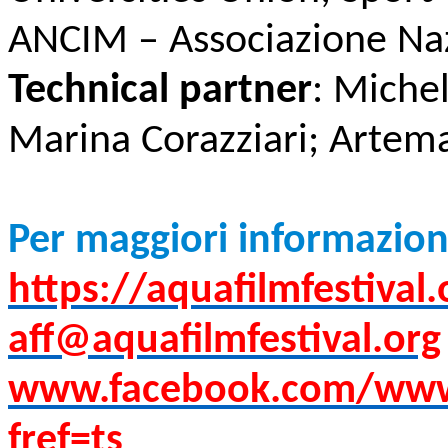
ANCIM – Associazione Naz
Technical partner
: Michel
Marina Corazziari; Artem
Per maggiori informazion
https://aquafilmfestival.
aff@aquafilmfestival.org
www.facebook.com/www.a
fref=ts