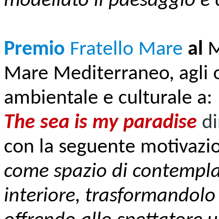
modellato il paesaggio e
Premio
Fratello Mare
al
M
Mare Mediterraneo, agli o
ambientale e culturale a:
The sea is my paradise
d
con la seguente motivazi
come spazio di contempla
interiore, trasformandolo 