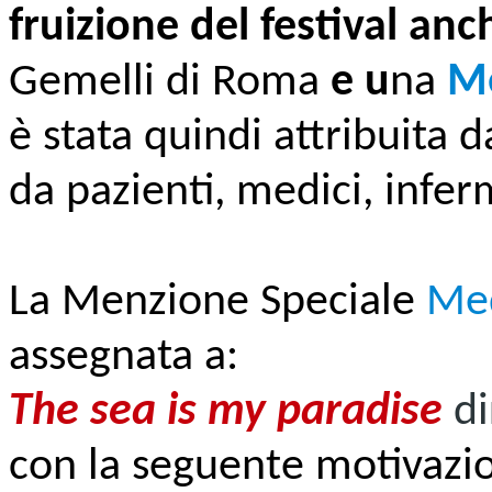
fruizione del festival anc
Gemelli di Roma
e u
na
Me
è stata quindi attribuita 
da pazienti, medici, inferm
La Menzione Speciale
Med
assegnata a:
The sea is my paradise
d
con la seguente motivazi