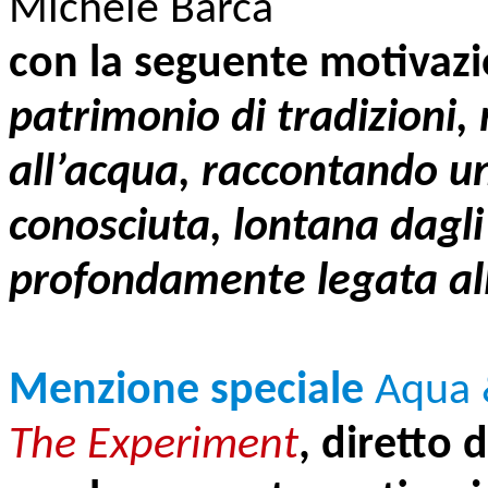
Michele Barca
con la seguente motivaz
patrimonio di tradizioni, 
all’acqua, raccontando u
conosciuta, lontana dagli
profondamente legata all
Menzione speciale
Aqua 
The Experiment
, diretto 