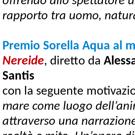
offrendo allo spettatore u
rapporto tra uomo, natura 
Premio Sorella Aqua al m
Nereide
, diretto da
Aless
Santis
con la seguente motivazi
mare come luogo dell’ani
attraverso una narrazione