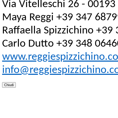
Via Vitelleschi 26 - 0019
Maya Reggi +39 347 687
Raffaella Spizzichino +39
Carlo Dutto +39 348 064
www.reggiespizzichino.c
info@reggiespizzichino.
Chiudi