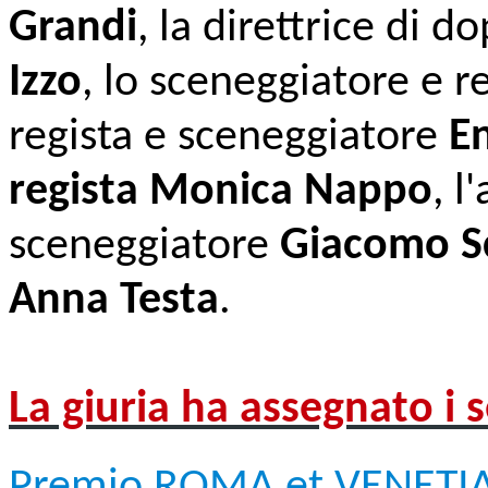
Grandi
, la direttrice di d
Izzo
, lo sceneggiatore e r
regista e sceneggiatore
En
regista
Monica Nappo
, l
sceneggiatore
Giacomo S
Anna Testa
.
La giuria ha assegnato i 
Premio ROMA et VENET