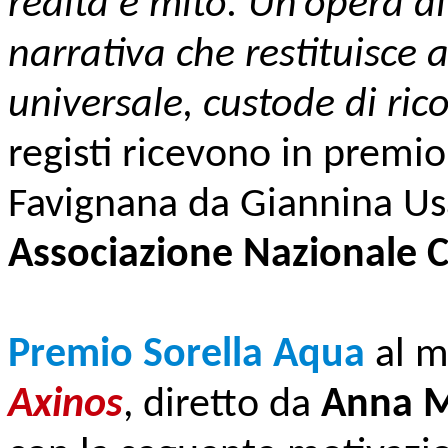
realtà e mito. Un’opera d
narrativa che restituisce 
universale, custode di rico
registi ricevono in premio 
Favignana da Giannina Usai
Associazione Nazionale 
Premio Sorella Aqua
al m
Axinos
, diretto da
Anna M