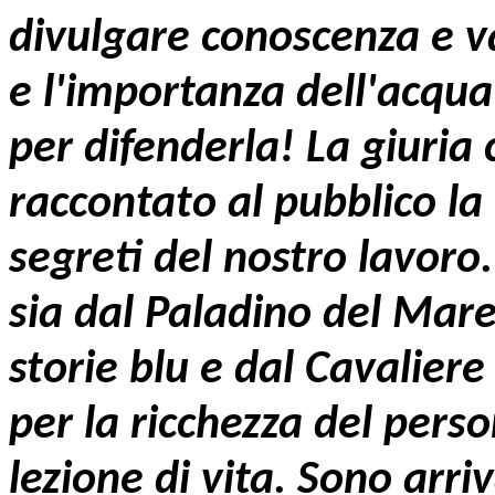
divulgare conoscenza e va
e l'importanza dell'acqua
per difenderla! La giuri
raccontato al pubblico la b
segreti del nostro lavoro.
sia dal Paladino del Mare
storie blu e dal Cavalie
per la ricchezza del pers
lezione di vita. Sono arriv