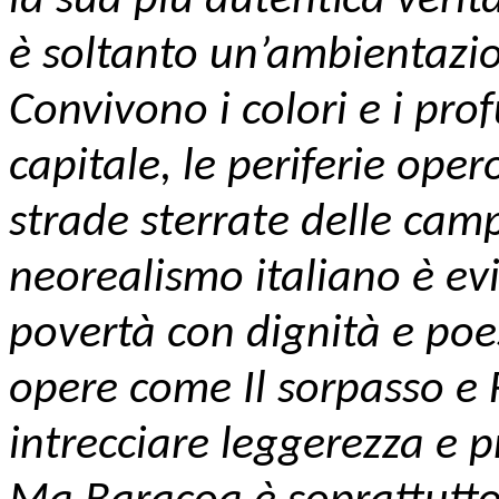
la sua più autentica veri
è soltanto un’ambientazio
Convivono i colori e i pro
capitale, le periferie oper
strade sterrate delle camp
neorealismo italiano è ev
povertà con dignità e poe
opere come Il sorpasso e F
intrecciare leggerezza e p