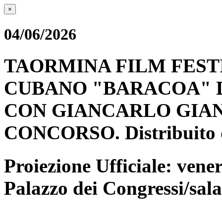
×
04/06/2026
TAORMINA FILM FESTIV
CUBANO "BARACOA" D
CON GIANCARLO GIAN
CONCORSO. Distribuito 
Proiezione Ufficiale: vene
Palazzo dei Congressi/sal