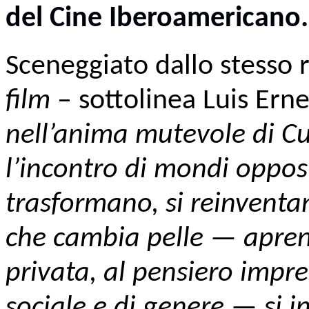
del Cine Iberoamericano.
Sceneggiato dallo stesso 
film
– sottolinea Luis Ern
nell’anima mutevole di Cu
l’incontro di mondi oppost
trasformano, si reinventa
che cambia pelle — aprend
privata, al pensiero impre
sociale e di genere — si in