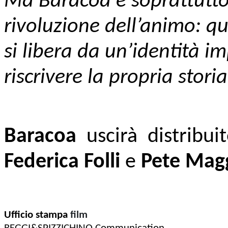
Ma Baracoa è soprattutto 
rivoluzione dell’animo: que
si libera da un’identità im
riscrivere la propria storia
Baracoa
uscirà distribui
Federica Folli
e
Pete Mag
Ufficio stampa
 film