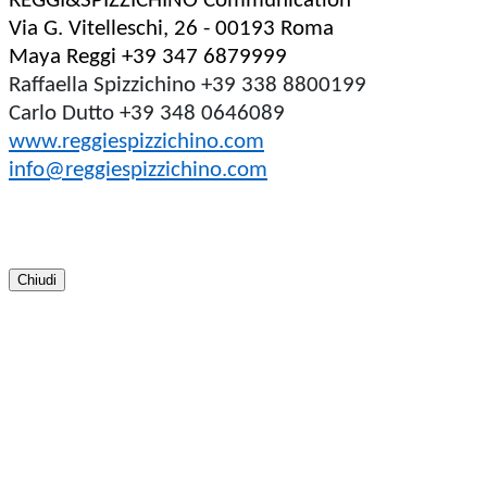
REGGI&SPIZZICHINO Communication
Via G. Vitelleschi, 26 - 00193 Roma
Maya Reggi +39 347 6879999
Raffaella Spizzichino +39 338 8800199
Carlo Dutto +39 348 0646089
www.reggiespizzichino.com
info@reggiespizzichino.com
Chiudi