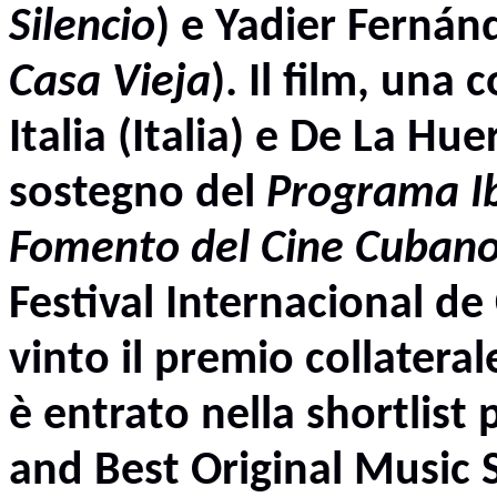
Silencio
) e
Yadier Fernán
Casa Vieja
). Il film, una
Italia
(Italia) e
De La Hue
sostegno del
Programa I
Fomento del Cine Cuban
Festival Internacional d
vinto il
premio collateral
è entrato nella shortlist 
and Best Original Music 