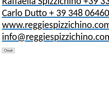
Raffaella Spizzichino +39 
Carlo Dutto + 39 348 0646
www.reggiespizzichino.co
info@reggiespizzichino.co
Chiudi