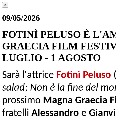
×
09/05/2026
FOTINÌ PELUSO È L'
GRAECIA FILM FESTIVA
LUGLIO - 1 AGOSTO
Sarà l'attrice
Fotinì Peluso
salad; Non è la fine del m
prossimo
Magna Graecia Fi
fratelli
Alessandro
e
Gianv