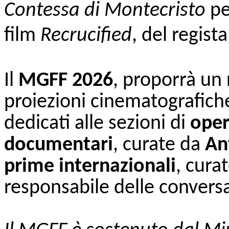
Contessa di Montecristo
pe
film
Recrucified
, del regist
Il
MGFF 2026
, proporrà un
proiezioni cinematografiche
dedicati alle sezioni di
oper
documentari
, curate da
An
prime internazionali
, cura
responsabile delle conversa