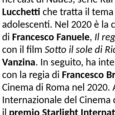
Lucchetti
che tratta il tema
adolescenti. Nel 2020 è la 
di
Francesco Fanuele
,
Il re
con il film
Sotto il sole di R
Vanzina
. In seguito, ha in
con la regia di
Francesco Br
Cinema di Roma nel 2020. A
Internazionale del Cinema d
il
premio Starlight Interna