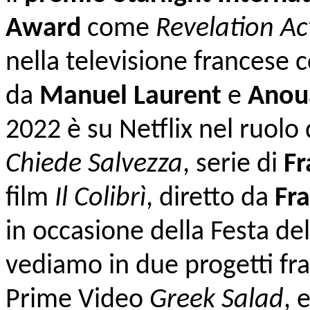
Award
come
Revelation Ac
nella televisione francese c
da
Manuel Laurent
e
Anoua
2022 è su Netflix nel ruolo
Chiede Salvezza
, serie di
Fr
film
Il Colibrì
, diretto da
Fr
in occasione della Festa de
vediamo in due progetti fra
Prime Video
Greek Salad
, 