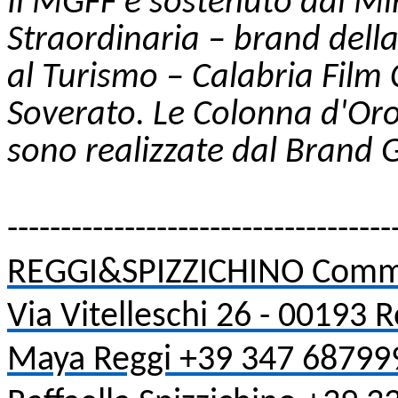
Il MGFF è sostenuto dal Min
Straordinaria – brand dell
al Turismo – Calabria Fil
Soverato. Le Colonna d'Oro 
sono realizzate dal Brand 
------------------------------------
REGGI&SPIZZICHINO Comm
Via Vitelleschi 26 - 00193
Maya Reggi +39 347 68799