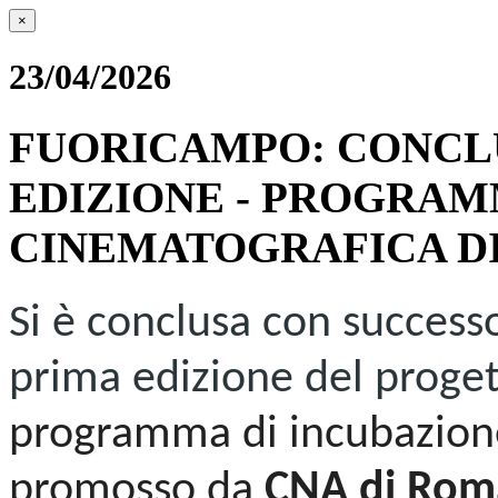
×
23/04/2026
FUORICAMPO: CONCLU
EDIZIONE - PROGRAM
CINEMATOGRAFICA DI
Si è conclusa con success
prima edizione del proge
programma di incubazione 
promosso da
CNA di Rom