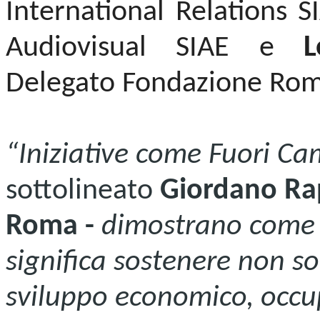
International Relations 
Audiovisual SIAE e
L
Delegato Fondazione Rom
“Iniziative come Fuori C
sottolineato
Giordano Ra
Roma -
dimostrano come in
significa sostenere non s
sviluppo economico, occu