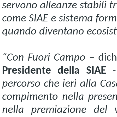
servono alleanze stabili tr
come
SIAE
e sistema forma
quando diventano ecosiste
“Con Fuori Campo
– dich
Presidente della SIAE
percorso che ieri alla Ca
compimento nella presenta
nella premiazione del v