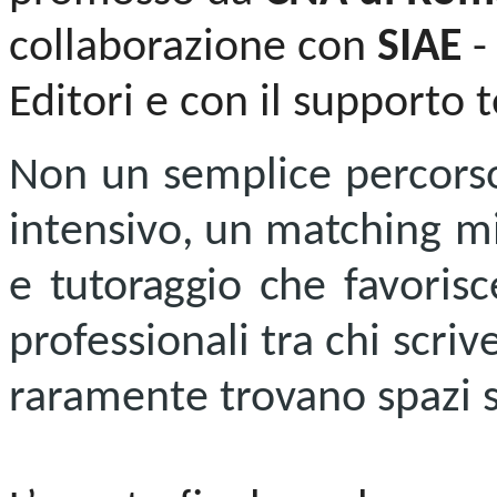
collaborazione con
SIAE
-
Editori e con il supporto 
Non un semplice percors
intensivo
,
un
matching
mi
e tutoraggio
che
favorisc
professionali tra chi scri
raramente trovano spazi st