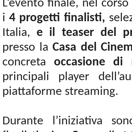
L’evento finale, nel corso
i
4 progetti finalisti,
sele
Italia,
e il teaser del pr
presso la
Casa del Cine
concreta
occasione di 
principali player dell’a
piattaforme streaming.
Durante l’iniziativa son