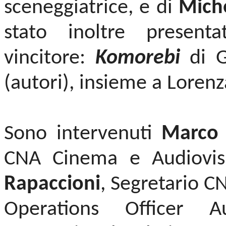
sceneggiatrice, e di
Miche
stato inoltre present
vincitore:
Komorebi
di G
(autori), insieme a Lorenz
Sono intervenuti
Marco 
CNA Cinema e Audiovi
Rapaccioni
, Segretario 
Operations Officer A