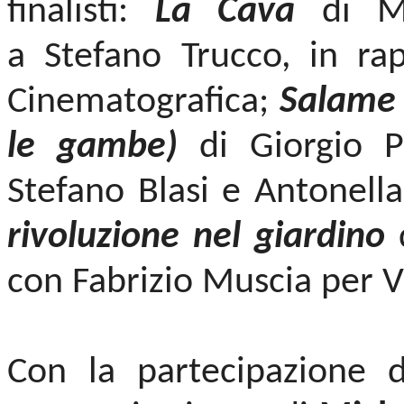
finalisti:
La Cava
di Ma
a
Stefano Trucco, in ra
Cinematografica;
Salame 
le gambe)
di Giorgio Pi
Stefano Blasi e Antonel
rivoluzione nel giardino
d
con Fabrizio Muscia per V
Con la partecipazione 