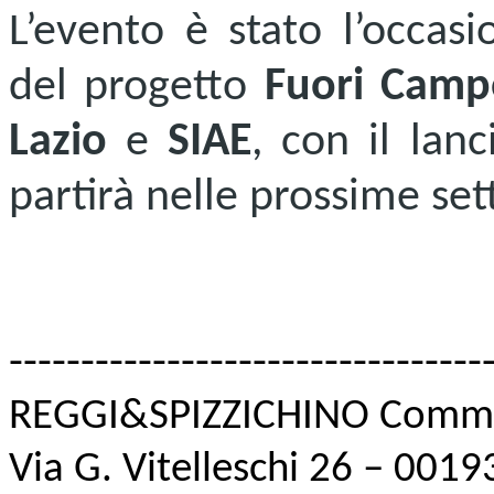
L’evento è stato l’occas
del progetto
Fuori Camp
Lazio
e
SIAE
, con il lan
partirà nelle prossime se
---------------------------------
REGGI&SPIZZICHINO Commu
Via G. Vitelleschi 26 – 001