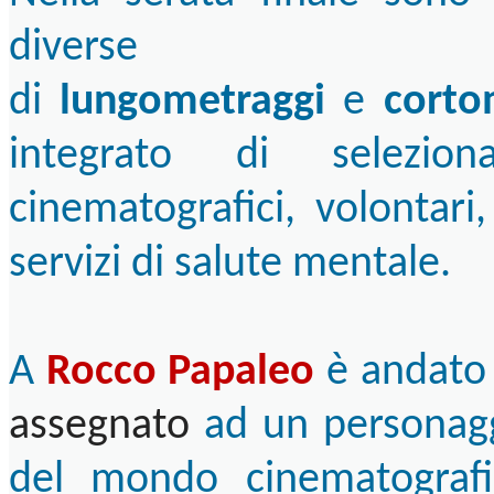
diverse
di
lungometraggi
e
corto
integrato di selezio
cinematografici, volontari,
servizi di salute mentale.
A
Rocco Papaleo
è andato 
assegnato
ad un personagg
del mondo cinematografi