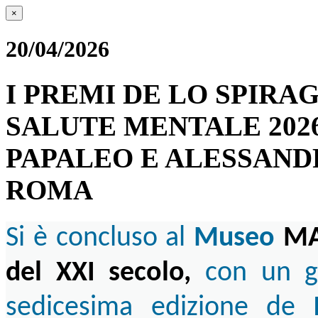
×
20/04/2026
I PREMI DE LO SPIRA
SALUTE MENTALE 2026
PAPALEO E ALESSANDRO
ROMA
Si è concluso al
Museo
MA
del XXI secolo,
con un g
sedicesima edizione de
L