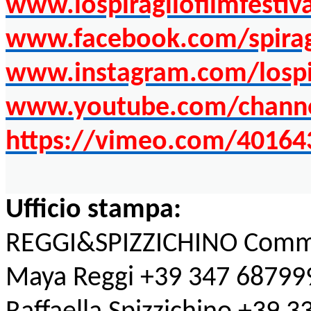
www.lospiragliofilmfestiva
www.facebook.com/spiragl
www.instagram.com/lospira
www.youtube.com/chan
https://vimeo.com/40164
Ufficio stampa:
REGGI&SPIZZICHINO Comm
Maya Reggi +39 347 68799