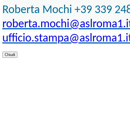
Roberta Mochi +39 339 24
roberta.mochi@aslroma1.i
ufficio.stampa@aslroma1.i
Chiudi