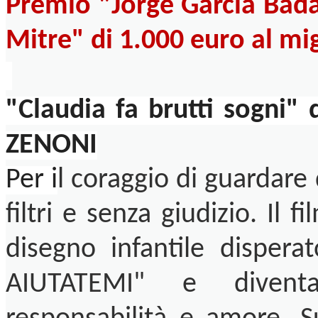
Premio "Jorge Garcia Bada
Mitre" di 1.000 euro al mi
"Claudia fa brutti sogn
ZENONI
Per i
l coraggio di guardare 
filtri e senza giudizio. Il
disegno infantile dispe
AIUTATEMI" e divent