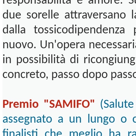
responsabilità e amore. Su
due sorelle attraversano l
dalla tossicodipendenza 
nuovo. Un'opera necessaria
in possibilità di ricongiu
concreto, passo dopo pass
Premio "SAMIFO"
(Salute
assegnato a un lungo o co
finalisti che meglio ha ra