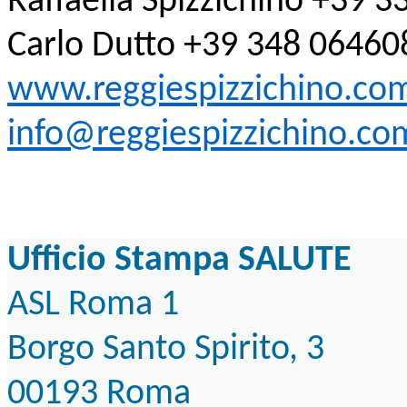
Raffaella Spizzichino +39 
Carlo Dutto +39 348 06460
www.reggiespizzichino.co
info@reggiespizzichino.co
Ufficio Stampa SALUTE
ASL Roma 1
Borgo Santo Spirito, 3
00193 Roma