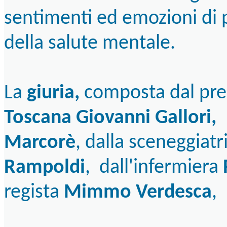
sentimenti ed emozioni di 
della salute mentale.
La
giuria,
composta dal pre
Toscana Giovanni Gallori,
d
Marcorè
, dalla sceneggiatr
Rampoldi
, dall'infermiera
regista
Mimmo Verdesca
,