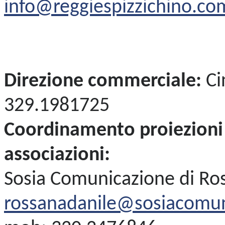
info@reggiespizzichino.co
Direzione commerciale:
C
329.1981725
Coordinamento proiezioni s
associazioni:
Sosia Comunicazione di Ro
rossanadanile@sosiacomu