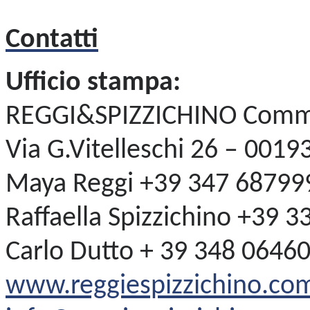
Contatti
Ufficio stampa:
REGGI&SPIZZICHINO Comm
Via G.Vitelleschi 26 – 001
Maya Reggi +39 347 68799
Raffaella Spizzichino +39 
Carlo Dutto + 39 348 0646
www.reggiespizzichino.co