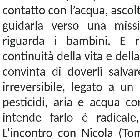
contatto con l’acqua, asco
guidarla verso una miss
riguarda i bambini. E r
continuità della vita e dell
convinta di doverli salv
irreversibile, legato a u
pesticidi, aria e acqua 
intende farlo è radicale
L’incontro con Nicola (T