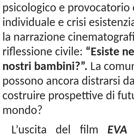
psicologico e provocatorio
individuale e crisi esisten
la narrazione cinematografi
riflessione civile:
“Esiste n
nostri bambini?”.
La comuni
possono ancora distrarsi da
costruire prospettive di fut
mondo?
L’uscita del film
EVA