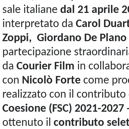
sale italiane
dal 21 aprile 
interpretato da
Carol Duar
Zoppi, Giordano De Plan
partecipazione straordinari
da
Courier Film
in collabor
con
Nicolò Forte
come prod
realizzato con il contributo
Coesione (FSC) 2021-2027
ottenuto il
contributo sele