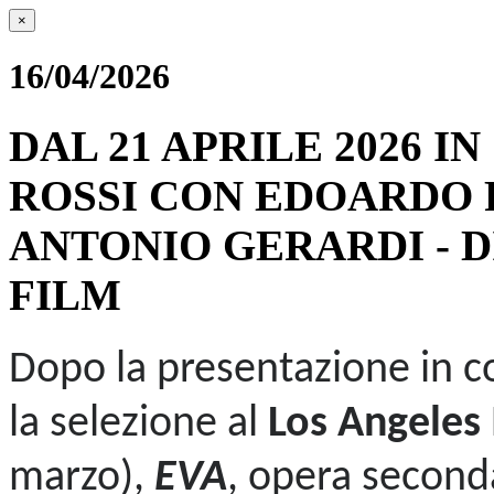
×
16/04/2026
DAL 21 APRILE 2026 I
ROSSI CON EDOARDO 
ANTONIO GERARDI - 
FILM
Dopo la presentazione in c
la selezione al
Los Angeles 
marzo),
EVA
, opera seconda