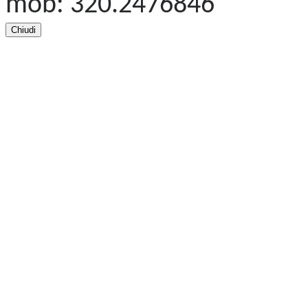
mob: 320.2476846
Chiudi