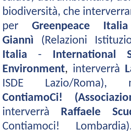
biodiversità, che interverra
per
Greenpeace Italia
Giannì
(Relazioni Istituz
Italia
-
International
Environment
,
interverrà
L
ISDE Lazio/Roma)
ContiamoCi!
(Associazi
interverrà
Raffaele Scud
Contiamoci! Lombardia