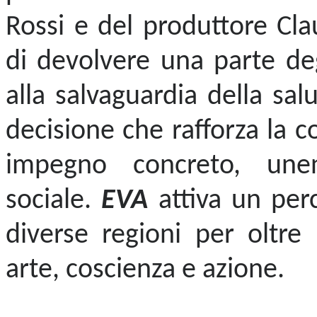
Rossi e del produttore Cl
di devolvere una parte deg
alla salvaguardia della sa
decisione che rafforza la c
impegno concreto, unen
sociale.
EVA
attiva un perc
diverse regioni per oltr
arte, coscienza e azione.