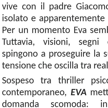
vive con il padre Giacom
isolato e apparentemente id
Per un momento Eva sembra
Tuttavia, visioni, segni
spingono a proseguire la s
tensione che oscilla tra re
Sospeso tra thriller psi
contemporaneo,
EVA
mett
domanda scomoda: 