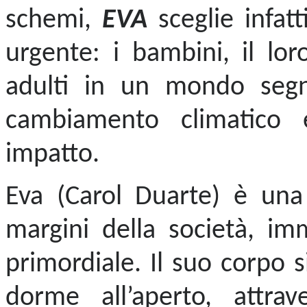
schemi,
EVA
sceglie infat
urgente: i bambini, il lor
adulti in un mondo segn
cambiamento climatico 
impatto.
Eva (Carol Duarte) è una
margini della società, i
primordiale. Il suo corpo 
dorme all’aperto, attra