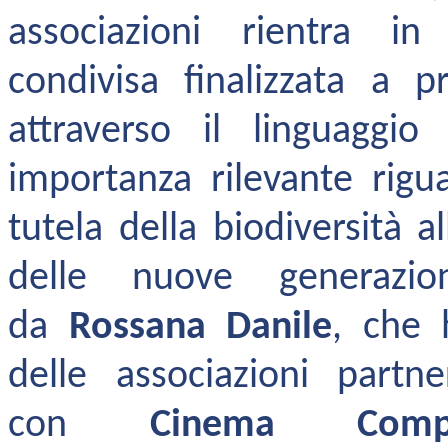
associazioni rientra i
condivisa
finalizzata a p
attraverso il linguaggio
importanza rilevante rigua
tutela della biodiversità a
delle nuove generazion
da
Rossana Danile
, che 
delle associazioni partn
con
Cinema Comp