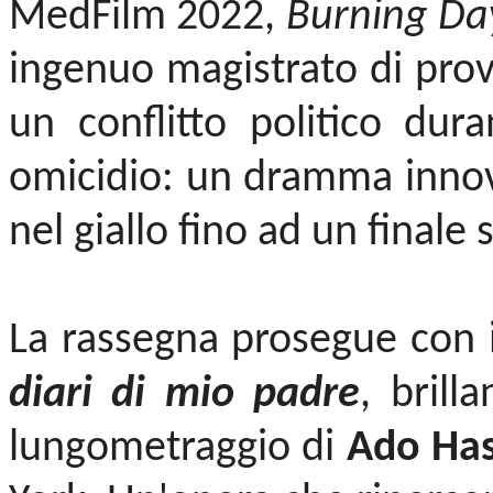
MedFilm 2022,
Burning Da
ingenuo magistrato di provi
un conflitto politico dur
omicidio: un dramma innov
nel giallo fino ad un finale
La rassegna prosegue con 
diari di mio padre
, brill
lungometraggio di
Ado Ha