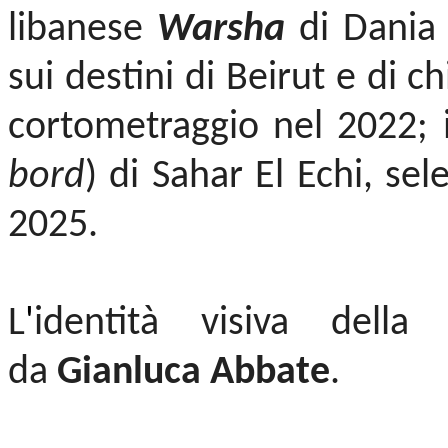
libanese
Warsha
di Dania
sui destini di Beirut e di c
cortometraggio nel 2022; 
bord
) di Sahar El Echi, se
2025.
L
'
identità visiva della
da
Gianluca Abbate
.