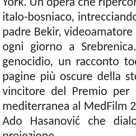
York. Un'opera che ripercor
italo-bosniaco, intrecciando
padre Bekir, videoamatore c
ogni giorno a Srebrenica
genocidio, un racconto to
pagine più oscure della sto
vincitore del Premio per 
mediterranea al MedFilm 2
Ado Hasanović che dialo