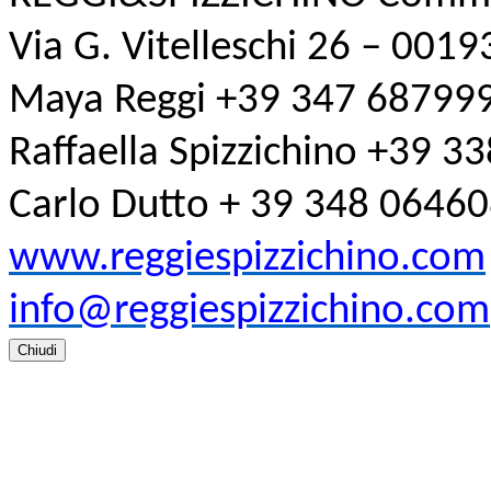
Via G. Vitelleschi 26 – 001
Maya Reggi +39 347 68799
Raffaella Spizzichino +39 
Carlo Dutto + 39 348 0646
www.reggiespizzichino.com
info@reggiespizzichino.com
Chiudi