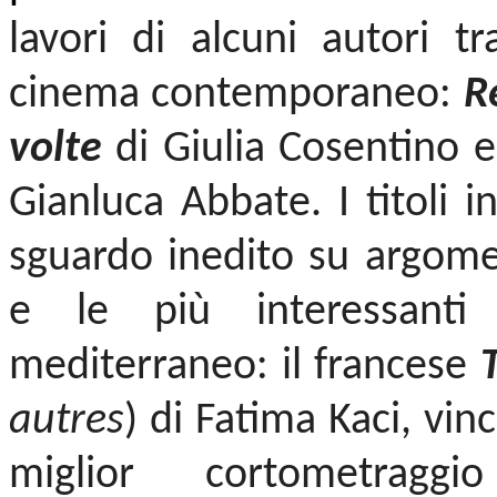
lavori di alcuni autori tr
cinema contemporaneo:
R
volte
di Giulia Cosentino e
Gianluca Abbate. I titoli 
sguardo inedito su argomen
e le più interessanti
mediterraneo: il francese
autres
) di Fatima Kaci, vi
miglior cortometrag