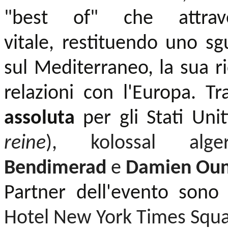
"best of" che attra
vitale, restituendo uno s
sul Mediterraneo, la sua ri
relazioni con l'Europa. Tra
assoluta
per gli Stati Uni
reine
), kolossal al
Bendimerad
e
Damien Oun
Partner dell'evento son
Hotel New York Times Squa