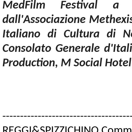
MedFilm Festival a
dall'Associazione Methexis
Italiano di Cultura di 
Consolato Generale d'Ital
Production, M Social Hote
------------------------------
------
REGGI&SPIZZICHINO Commu