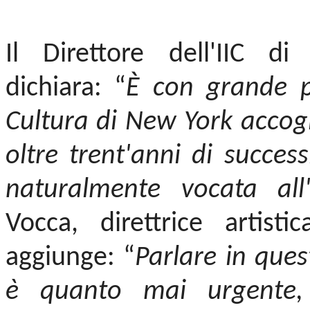
Il Direttore dell'IIC d
dichiara: “
È con grande pi
Cultura di New York accogl
oltre trent'anni di succe
naturalmente vocata all'
Vocca, direttrice artist
aggiunge: “
Parlare in quest
è quanto mai urgente,