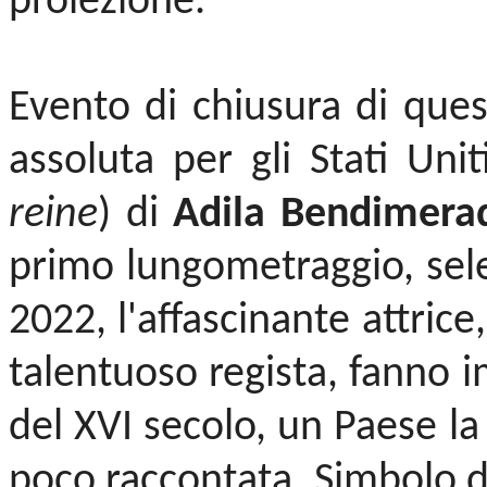
proiezione.
Evento di chiusura di que
assoluta per gli Stati Unit
reine
) di
Adila Bendimera
primo lungometraggio, sel
2022, l'affascinante attrice
talentuoso regista, fanno i
del XVI secolo, un Paese la
poco raccontata. Simbolo di