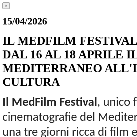
×
15/04/2026
IL MEDFILM FESTIVAL
DAL 16 AL 18 APRILE 
MEDITERRANEO ALL'I
CULTURA
Il
MedFilm Festival
, unico 
cinematografie del Medite
una tre giorni ricca di film e