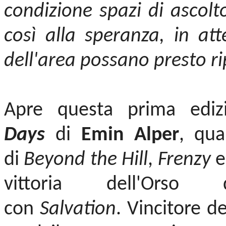
condizione spazi di ascolt
così alla speranza, in att
dell'area possano presto ri
Apre questa prima edizi
Days
di
Emin Alper
, qua
di
Beyond the Hill
,
Frenzy
vittoria dell'Orso 
con
Salvation
. Vincitore d