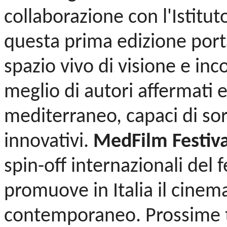
collaborazione con l'Istitut
questa prima edizione porta
spazio vivo di visione e in
meglio di autori affermati 
mediterraneo, capaci di sor
innovativi.
MedFilm Festiv
spin-off internazionali del
promuove in Italia il cine
contemporaneo. Prossime t