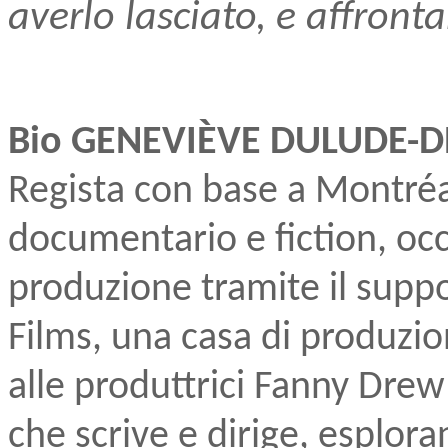
averlo lasciato, e affront
Bio GENEVIÈVE DULUDE-DE
Regista con base a Montréal
documentario e fiction, oc
produzione tramite il suppo
Films, una casa di produzi
alle produttrici Fanny Drew
che scrive e dirige, esplora