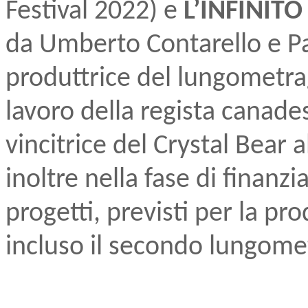
Festival 2022) e
L’INFINITO
da Umberto Contarello e Pa
produttrice del lungometr
lavoro della regista canad
vincitrice del Crystal Bear a
inoltre nella fase di finanz
progetti, previsti per la pro
incluso il secondo lungomet