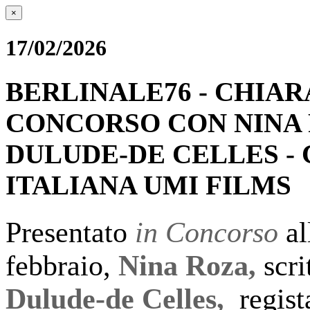
×
17/02/2026
BERLINALE76 - CHIAR
CONCORSO CON NINA 
DULUDE-DE CELLES -
ITALIANA UMI FILMS
Presentato
in Concorso
al
febbraio,
Nina Roza,
scri
Dulude-de Celles,
regist