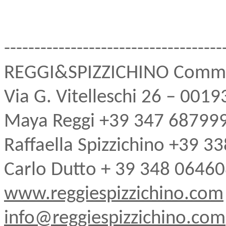
------------------------------
------
REGGI&SPIZZICHINO Commu
Via G. Vitelleschi 26 – 001
Maya Reggi +39 347 68799
Raffaella Spizzichino +39 
Carlo Dutto + 39 348 0646
www.reggiespizzichino.com
info@reggiespizzichino.com