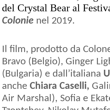
del Crystal Bear al Festiv
Colonie
nel 2019.
Il film, prodotto da Colon
Bravo (Belgio), Ginger Li
(Bulgaria) e dall’italiana
U
anche
Chiara Caselli,
Gali
Air Marshal),
Sofia e Eka