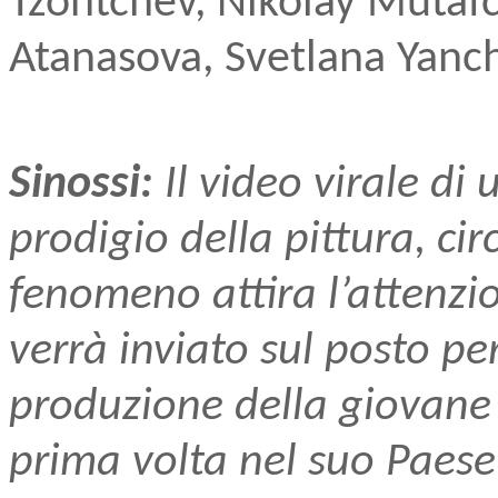
Tzontchev, Nikolay Mutafc
Atanasova, Svetlana Yanc
Sinossi:
Il video virale di 
prodigio della pittura, ci
fenomeno attira l’attenzio
verrà inviato sul posto per
produzione della giovane 
prima volta nel suo Paese