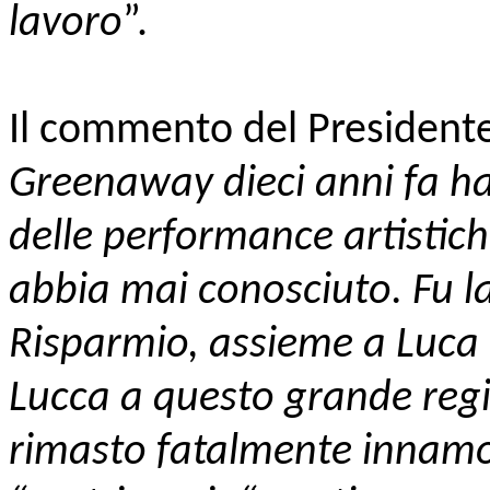
lavoro
”.
Il commento del President
Greenaway dieci anni fa ha 
delle performance artistiche
abbia mai conosciuto. Fu l
Risparmio, assieme a Luca F
Lucca a questo grande regi
rimasto fatalmente innamo