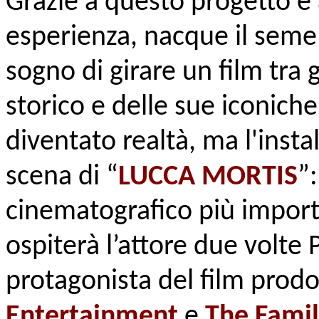
Grazie a questo progetto e
esperienza, nacque il seme 
sogno di girare un film tra 
storico e delle sue iconich
diventato realtà, ma l'insta
scena di “
LUCCA MORTIS
”
cinematografico più import
ospiterà l’attore due volte
protagonista del film prod
Entertainment
e
The Famil