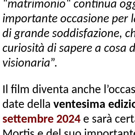
“matrimonio“ continua oggi
importante occasione per l
di grande soddisfazione, c
curiosità di sapere a cosa 
visionaria
”.
Il film diventa anche l’occ
date della
ventesima edizi
settembre 2024
e sarà cert
Mortis e del suo important