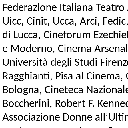
Federazione Italiana Teatro A
Uicc, Cinit, Ucca, Arci, Fedi
di Lucca, Cineforum Ezechie
e Moderno, Cinema Arsenale
Università degli Studi Fire
Ragghianti, Pisa al Cinema,
Bologna, Cineteca Nazionale,
Boccherini, Robert F. Kenne
Associazione Donne all’Ulti