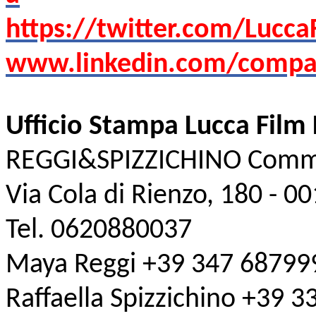
https://twitter.com/Lucca
www.linkedin.com/company
Ufficio Stampa
Lucca Film 
REGGI&SPIZZICHINO Comm
Via Cola di Rienzo, 180 - 
Tel. 0620880037
Maya Reggi +39 347 68799
Raffaella Spizzichino +39 