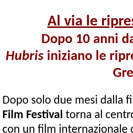
Al via le ripr
Dopo 10 anni d
Hubris
iniziano le rip
Gr
Dopo solo due mesi dalla fi
Film Festival
torna al centro
con un film internazionale c