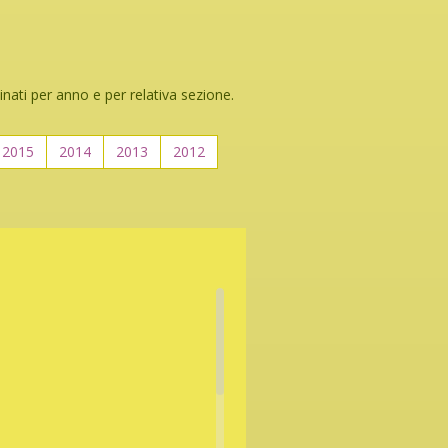
inati per anno e per relativa sezione.
2015
2014
2013
2012