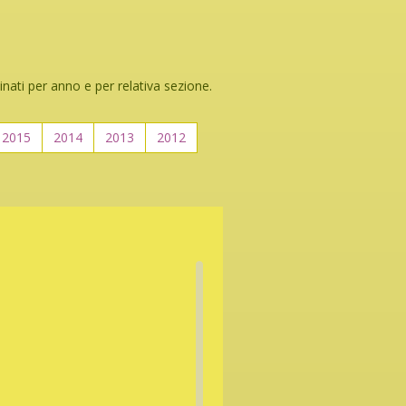
inati per anno e per relativa sezione.
2015
2014
2013
2012