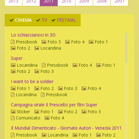
2013
2012
2011
2010
2009
2008
2007
CINEMA
TV
FESTIVAL
Lo schiaccianoci in 3D
Pressbook
Foto 3
Foto 4
Foto 1
Foto 2
Locandina
Super
Locandina
Pressbook
Foto 4
Foto 1
Foto 2
Foto 3
I want to be a soldier
Foto 1
Foto 2
Foto 3
Foto 4
Locandina
Pressbook
Campagna virale Il Prescelto per film Super
Sticker
Foto 1
Foto 2
Foto 3
Comunicato
Foto 4
Il Mundial Dimenticato - Giornate Autori - Venezia 2011
Pressbook
Locandina
Foto 1
Foto 2