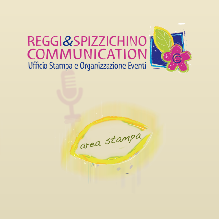
 CARRIERA AL LUCCA
SETTEMBRE AL 4