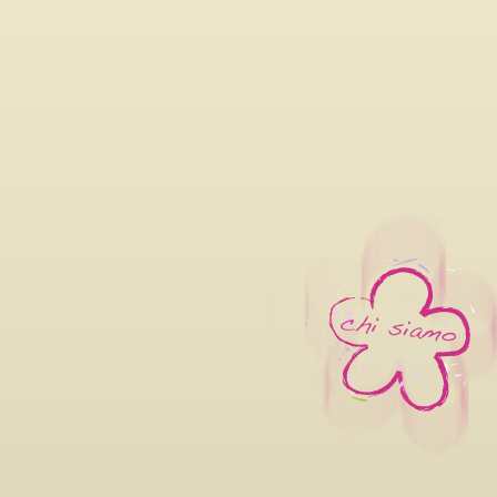
06/08/2026
LILIANA CAVANI PREMIO ALLA
FILM FESTIVAL 2026 DAL 26 
OTTOBRE