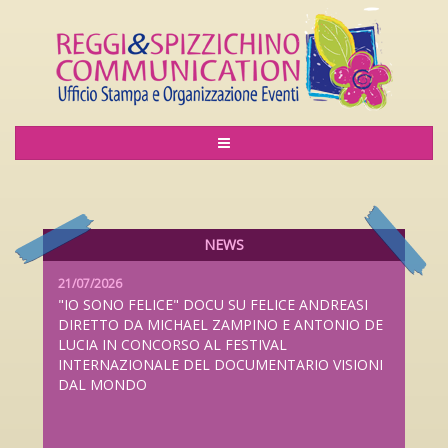
06/08/2026
LILIANA CAVANI PREMIO ALLA CARRIERA AL
LUCCA FILM FESTIVAL 2026 DAL 26 SETTEMBRE
AL 4 OTTOBRE
NEWS
21/07/2026
"IO SONO FELICE" DOCU SU FELICE ANDREASI
DIRETTO DA MICHAEL ZAMPINO E ANTONIO DE
LUCIA IN CONCORSO AL FESTIVAL
INTERNAZIONALE DEL DOCUMENTARIO VISIONI
DAL MONDO