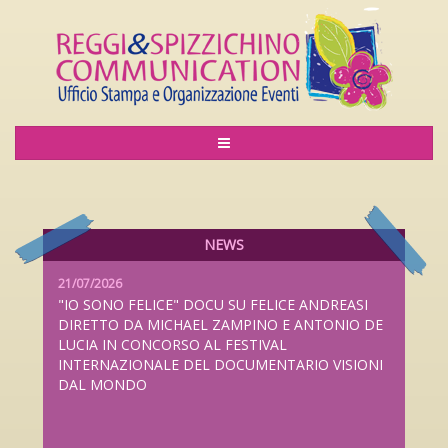
06/08/2026
LILIANA CAVANI PREMIO ALLA CARRIERA AL
LUCCA FILM FESTIVAL 2026 DAL 26 SETTEMBRE
AL 4 OTTOBRE
NEWS
21/07/2026
"IO SONO FELICE" DOCU SU FELICE ANDREASI
DIRETTO DA MICHAEL ZAMPINO E ANTONIO DE
LUCIA IN CONCORSO AL FESTIVAL
INTERNAZIONALE DEL DOCUMENTARIO VISIONI
DAL MONDO