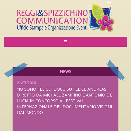
06/08/2026
LILIANA CAVANI PREMIO ALLA CARRIERA AL
LUCCA FILM FESTIVAL 2026 DAL 26 SETTEMBRE
AL 4 OTTOBRE
NEWS
21/07/2026
"IO SONO FELICE" DOCU SU FELICE ANDREASI
DIRETTO DA MICHAEL ZAMPINO E ANTONIO DE
LUCIA IN CONCORSO AL FESTIVAL
INTERNAZIONALE DEL DOCUMENTARIO VISIONI
DAL MONDO