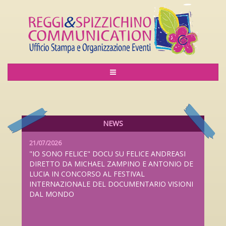
06/08/2026
LILIANA CAVANI PREMIO ALLA CARRIERA AL
LUCCA FILM FESTIVAL 2026 DAL 26 SETTEMBRE
AL 4 OTTOBRE
NEWS
21/07/2026
"IO SONO FELICE" DOCU SU FELICE ANDREASI
DIRETTO DA MICHAEL ZAMPINO E ANTONIO DE
LUCIA IN CONCORSO AL FESTIVAL
INTERNAZIONALE DEL DOCUMENTARIO VISIONI
DAL MONDO