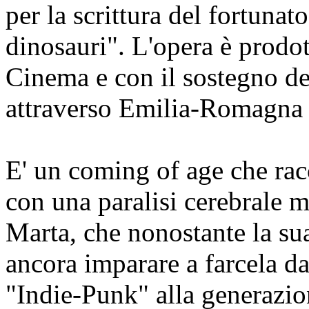
per la scrittura del fortuna
dinosauri". L'opera è prodot
Cinema e con il sostegno d
attraverso Emilia-Romagna
E' un coming of age che racc
con una paralisi cerebrale m
Marta, che nonostante la su
ancora imparare a farcela da
"Indie-Punk" alla generazion