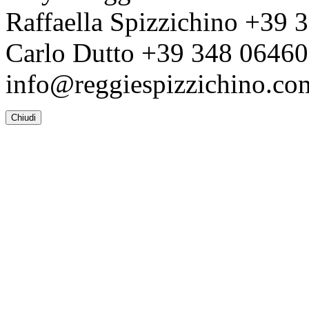
Raffaella Spizzichino +39
Carlo Dutto +39 348 0646
info@reggiespizzichino.c
Chiudi