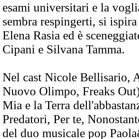
esami universitari e la vogli
sembra respingerti, si ispira 
Elena Rasia ed è sceneggiato
Cipani e Silvana Tamma.
Nel cast Nicole Bellisario,
Nuovo Olimpo, Freaks Out)
Mia e la Terra dell'abbasta
Predatori, Per te, Nonostan
del duo musicale pop Paola&