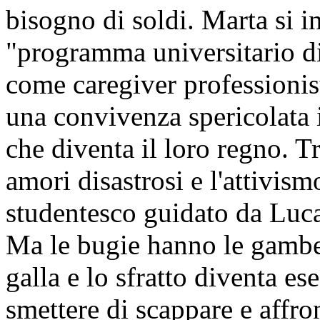
bisogno di soldi. Marta si i
"programma universitario di
come caregiver professionist
una convivenza spericolata 
che diventa il loro regno. Tr
amori disastrosi e l'attivism
studentesco guidato da Luca
Ma le bugie hanno le gambe 
galla e lo sfratto diventa e
smettere di scappare e affron