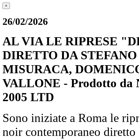
×
26/02/2026
AL VIA LE RIPRESE "D
DIRETTO DA STEFANO
MISURACA, DOMENICO
VALLONE - Prodotto da Ni
2005 LTD
Sono iniziate a Roma le rip
noir contemporaneo diretto