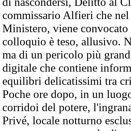
di nascondersi, Delitto al C
commissario Alfieri che nel s
Ministero, viene convocato d
colloquio è teso, allusivo. N
ma di un pericolo più grand
digitale che contiene infor
equilibri delicatissimi tra cri
Poche ore dopo, in un luog
corridoi del potere, l'ingran
Privé, locale notturno escl