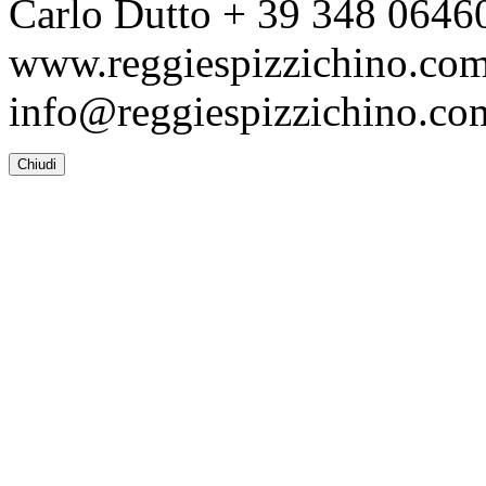
Carlo Dutto + 39 348 064
www.reggiespizzichino.co
info@reggiespizzichino.co
Chiudi