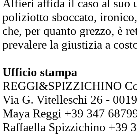
Alfieri affida il caso al su
poliziotto sboccato, ironic
che, per quanto grezzo, è re
prevalere la giustizia a costo
Ufficio stampa
REGGI&SPIZZICHINO Co
Via G. Vitelleschi 26 - 00
Maya Reggi +39 347 6879
Raffaella Spizzichino +39