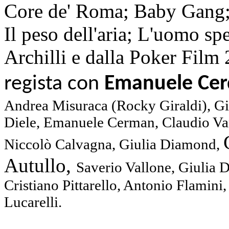
Core de' Roma; Baby Gang; 
Il peso dell'aria; L'uomo sp
Archilli e dalla Poker Fil
regista con
Emanuele Cerq
Andrea Misuraca (Rocky Giraldi), 
Diele, Emanuele Cerman, Claudio Van
Niccolò Calvagna, Giulia Diamond,
Autullo,
Saverio Vallone, Giulia D
Cristiano Pittarello, Antonio Flamini, 
Lucarelli.