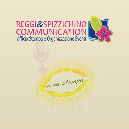
 CARRIERA AL LUCCA
SETTEMBRE AL 4