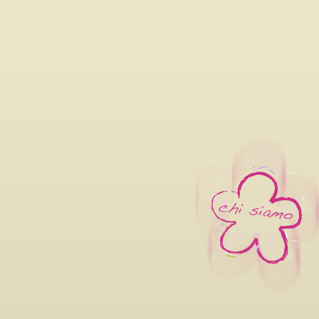
06/08/2026
LILIANA CAVANI PREMIO ALLA
FILM FESTIVAL 2026 DAL 26 
OTTOBRE