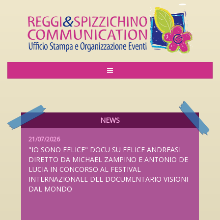
06/08/2026
LILIANA CAVANI PREMIO ALLA CARRIERA AL
LUCCA FILM FESTIVAL 2026 DAL 26 SETTEMBRE
AL 4 OTTOBRE
NEWS
21/07/2026
"IO SONO FELICE" DOCU SU FELICE ANDREASI
DIRETTO DA MICHAEL ZAMPINO E ANTONIO DE
LUCIA IN CONCORSO AL FESTIVAL
INTERNAZIONALE DEL DOCUMENTARIO VISIONI
DAL MONDO